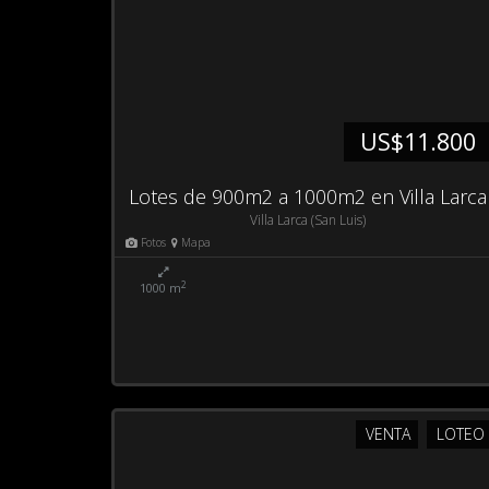
US$11.800
Lotes de 900m2 a 1000m2 en Villa Larca
Villa Larca (San Luis)
Fotos
Mapa
2
1000 m
VENTA
LOTEO