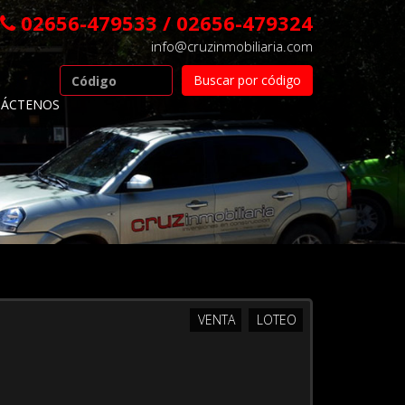
02656-479533 / 02656-479324
info@cruzinmobiliaria.com
ÁCTENOS
VENTA
LOTEO