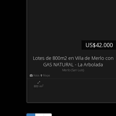
US$42.000
Lotes de 800m2 en Villa de Merlo con
GAS NATURAL - La Arbolada
Merlo (San Luis)
Fotos
Mapa
2
800 m