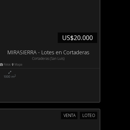
US$20.000
MIRASIERRA - Lotes en Cortaderas
Cortaderas (San Luis)
Fotos
Mapa
2
1000 m
VENTA
LOTEO