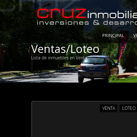
PRINCIPAL
V
Ventas/Loteo
Lista de inmuebles en Venta.
VENTA
LOTEO