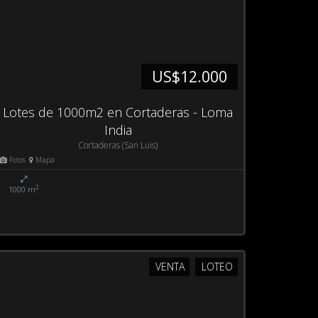
US$12.000
Lotes de 1000m2 en Cortaderas - Loma
India
Cortaderas (San Luis)
Fotos
Mapa
2
1000 m
VENTA
LOTEO