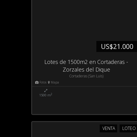
US$21.000
Lotes de 1500m2 en Cortaderas -
Zorzales del Dique
Cortaderas (San Luis)
Fotos
Mapa
2
1500 m
VENTA
LOTEO