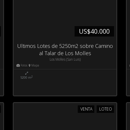
US$40.000
Ultimos Lotes de 5250m2 sobre Camino
al Talar de Los Molles
Los Molles (San Luis)
Fotos
Mapa
2
5200 m
VENTA
LOTEO