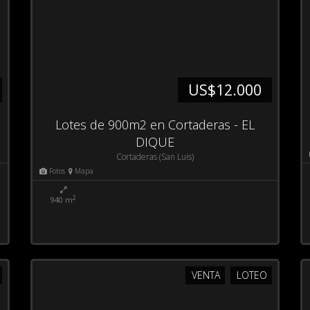
US$12.000
Lotes de 900m2 en Cortaderas - EL
DIQUE
Cortaderas (San Luis)
Fotos
Mapa
2
940 m
VENTA
LOTEO