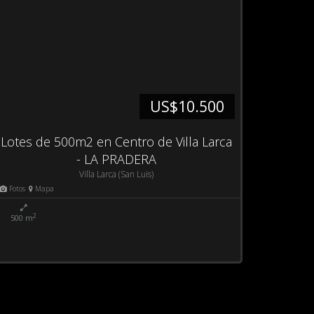
US$10.500
Lotes de 500m2 en Centro de Villa Larca
- LA PRADERA
Villa Larca (San Luis)
Fotos
Mapa
2
500 m