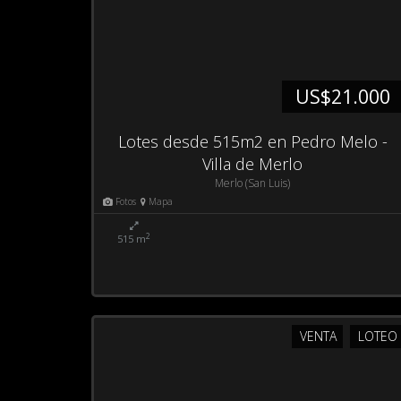
US$21.000
Lotes desde 515m2 en Pedro Melo -
Villa de Merlo
Merlo (San Luis)
Fotos
Mapa
2
515 m
VENTA
LOTEO