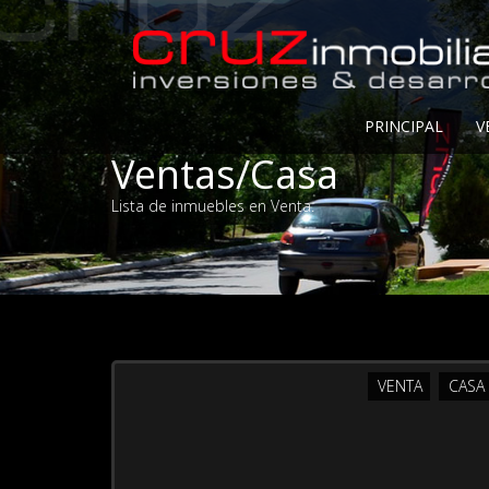
PRINCIPAL
V
Ventas/Casa
Lista de inmuebles en Venta.
VENTA
CASA