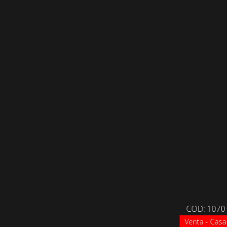
COD: 1070
Venta - Casa