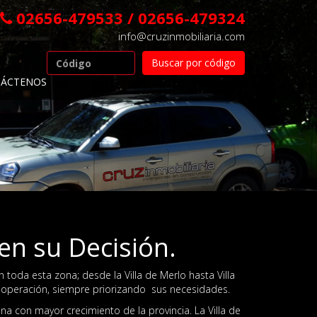
02656-479533 / 02656-479324
info@cruzinmobiliaria.com
ÁCTENOS
n su Decisión.
 toda esta zona; desde la Villa de Merlo hasta Villa
 operación, siempre priorizando sus necesidades.
na con mayor crecimiento de la provincia. La Villa de