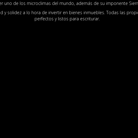
ser uno de los microclimas del mundo, además de su imponente Sier
 y solidez a lo hora de invertir en bienes inmuebles. Todas las pro
perfectos y listos para escriturar.