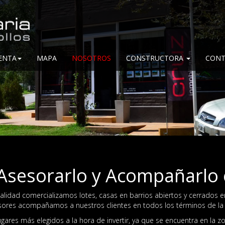
ENTA
MAPA
NOSOTROS
CONSTRUCTORA
CONT
Asesorarlo y Acompañarlo e
alidad comercializamos lotes, casas en barrios abiertos y cerrados en
esores acompañamos a nuestros clientes en todos los términos de la
gares más elegidos a la hora de invertir, ya que se encuentra en la zo