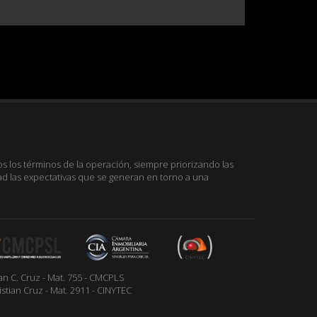
 los términos de la operación, siempre priorizando las
ad las expectativas que se generan en torno a una
an C. Cruz - Mat. 755 - CMCPLS
istian Cruz - Mat. 2911 - CINYTEC