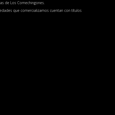
ras de Los Comechingones.
piedades que comercializamos cuentan con títulos