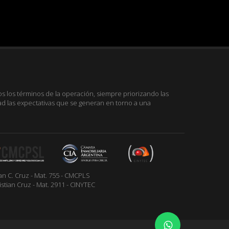
 los términos de la operación, siempre priorizando las
ad las expectativas que se generan en torno a una
an C. Cruz - Mat. 755 - CMCPLS
istian Cruz - Mat. 2911 - CINYTEC