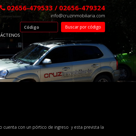
02656-479533 / 02656-479324
info@cruzinmobiliaria.com
ÁCTENOS
 cuenta con un pórtico de ingreso y esta prevista la