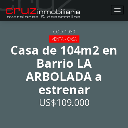
Togg
navi
COD: 1030
VENTA - CASA
Casa de 104m2 en
Barrio LA
ARBOLADA a
estrenar
US$109.000