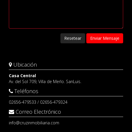
Resetear
Enviar Mensaje
Ubicación
Casa Central
Av. del Sol 709, Villa de Merlo. SanLuis.
Teléfonos
02656-479533 / 02656-479324
Correo Electrónico
info@cruzinmobiliaria.com