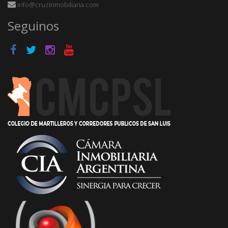
info@cruzinmobiliaria.com
Seguinos