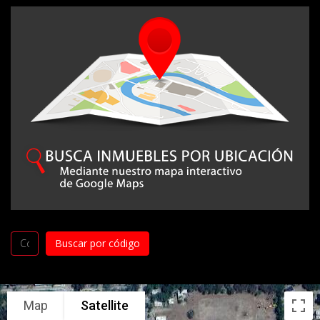
Map
Satellite