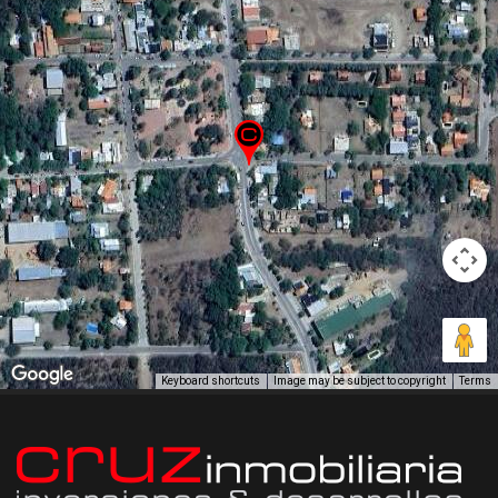
Keyboard shortcuts
Image may be subject to copyright
Terms