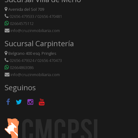
Avenida del Sol 709
02656 479533
/
02656 470481
02664575112
info@cruzinmobiliaria.com
Sucursal Carpintería
Belgrano 400 esq. Pringles
02656 479324
/
02656 470473
02664863086
info@cruzinmobiliaria.com
Seguinos