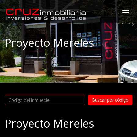
Togg
navi
Proyecto Mereles
Proyecto Mereles