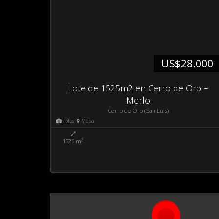
US$28.000
Lote de 1525m2 en Cerro de Oro –
Merlo
Cerro de Oro (San Luis)
Fotos
Mapa
2
1525 m