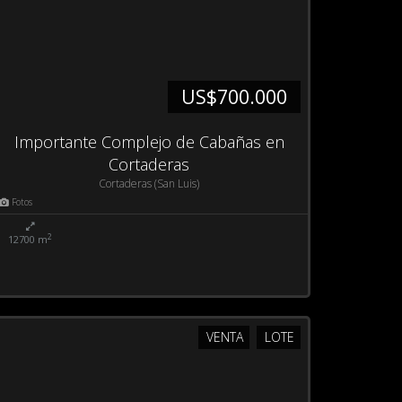
US$700.000
Importante Complejo de Cabañas en
Cortaderas
Cortaderas (San Luis)
Fotos
2
12700 m
VENTA
LOTE