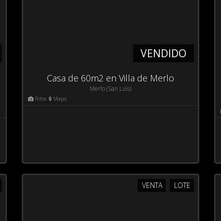
VENDIDO
Casa de 60m2 en Villa de Merlo
Merlo (San Luis)
Fotos
Mapa
VENTA
LOTE