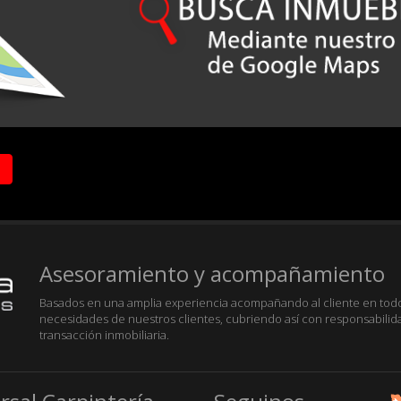
Asesoramiento y acompañamiento
Basados en una amplia experiencia acompañando al cliente en todos
necesidades de nuestros clientes, cubriendo así con responsabilid
transacción inmobiliaria.