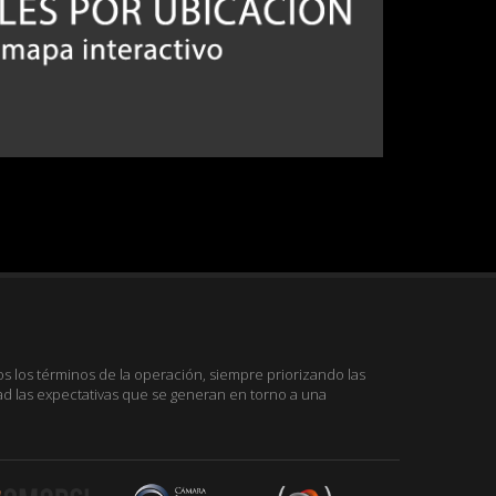
 los términos de la operación, siempre priorizando las
ad las expectativas que se generan en torno a una