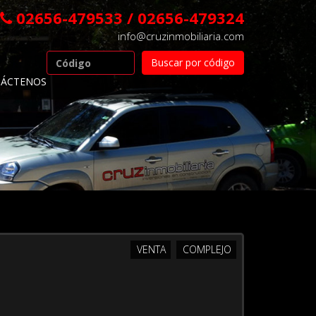
02656-479533 / 02656-479324
info@cruzinmobiliaria.com
ÁCTENOS
VENTA
COMPLEJO