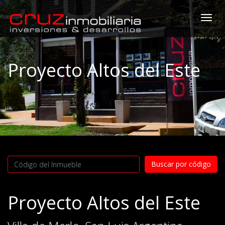
Togg
navi
Proyecto Altos del Este
Proyecto Altos del Este