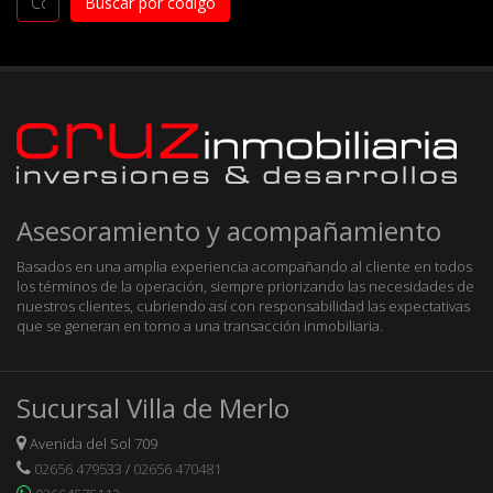
Asesoramiento y acompañamiento
Basados en una amplia experiencia acompañando al cliente en todos
los términos de la operación, siempre priorizando las necesidades de
nuestros clientes, cubriendo así con responsabilidad las expectativas
que se generan en torno a una transacción inmobiliaria.
Sucursal Villa de Merlo
Avenida del Sol 709
02656 479533
/
02656 470481