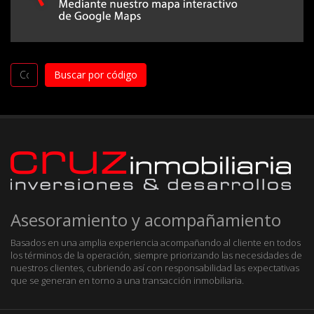
Asesoramiento y acompañamiento
Basados en una amplia experiencia acompañando al cliente en todos
los términos de la operación, siempre priorizando las necesidades de
nuestros clientes, cubriendo así con responsabilidad las expectativas
que se generan en torno a una transacción inmobiliaria.