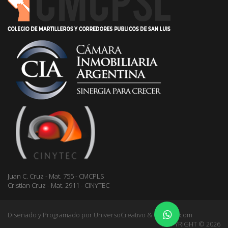
Juan C. Cruz - Mat. 755 - CMCPLS
Cristian Cruz - Mat. 2911 - CINYTEC
Diseñado y Programado por
UniversoCreativo & Gestioo.com
COPYRIGHT © 2026