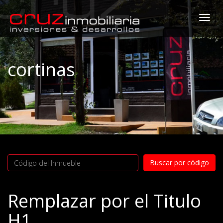
Togg
navi
cortinas
Remplazar por el Titulo
H1