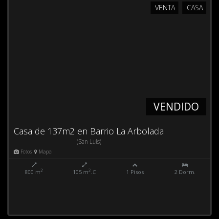
VENTA
CASA
VENDIDO
Casa de 137m2 en Barrio La Arbolada
(San Luis)
Fotos
Mapa
2
2
800 m
105 m
.C
1 Pisos
2 Dorm.