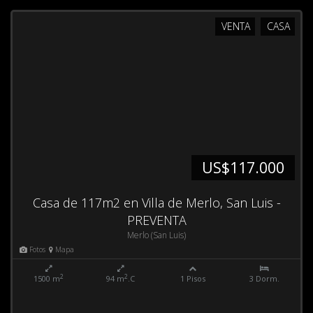
VENTA
CASA
US$117.000
Casa de 117m2 en Villa de Merlo, San Luis -
PREVENTA
Merlo (San Luis)
Fotos
Mapa
2
2
1500 m
94 m
.C
1 Pisos
3 Dorm.