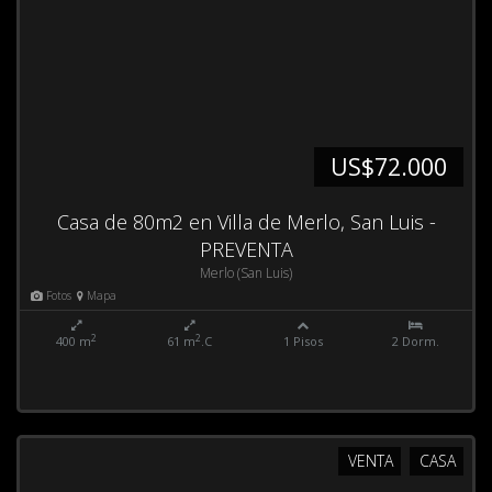
US$72.000
Casa de 80m2 en Villa de Merlo, San Luis -
PREVENTA
Merlo (San Luis)
Fotos
Mapa
2
2
400 m
61 m
.C
1 Pisos
2 Dorm.
VENTA
CASA