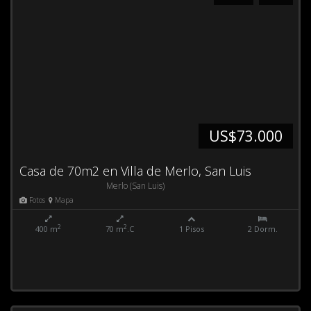
US$73.000
Casa de 70m2 en Villa de Merlo, San Luis
Merlo (San Luis)
Fotos
Mapa
2
2
400 m
70 m
.C
1 Pisos
2 Dorm.