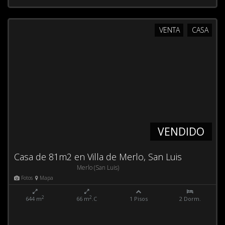
VENTA
CASA
VENDIDO
Casa de 81m2 en Villa de Merlo, San Luis
Merlo (San Luis)
Fotos
Mapa
2
2
644 m
66 m
.C
1 Pisos
2 Dorm.