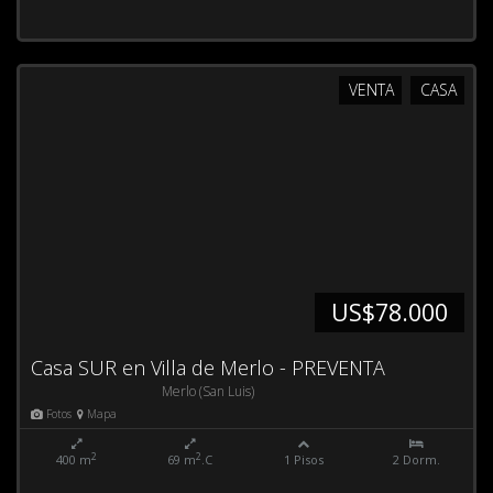
VENTA
CASA
US$78.000
Casa SUR en Villa de Merlo - PREVENTA
Merlo (San Luis)
Fotos
Mapa
2
2
400 m
69 m
.C
1 Pisos
2 Dorm.