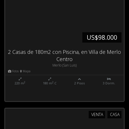
US$98.000
2 Casas de 180m2 con Piscina, en Villa de Merlo
Centro
Merlo (San Luis)
Fotos
Mapa
2
2
220 m
180 m
.C
2 Pisos
3 Dorm.
VENTA
CASA