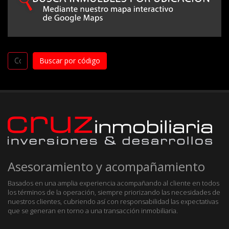
Asesoramiento y acompañamiento
Basados en una amplia experiencia acompañando al cliente en todos
los términos de la operación, siempre priorizando las necesidades de
nuestros clientes, cubriendo así con responsabilidad las expectativas
que se generan en torno a una transacción inmobiliaria.