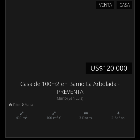
VENTA
CASA
US$120.000
Casa de 100m2 en Barrio La Arbolada -
PREVENTA
Merlo (San Luis)
Fotos
Mapa
2
2
400 m
100 m
.C
3 Dorm.
2 Baños.