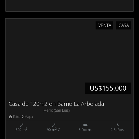
VENTA
CASA
US$155.000
Casa de 120m2 en Barrio La Arbolada
Merlo (San Luis)
Fotos
Mapa
2
2
800 m
90 m
.C
3 Dorm.
2 Baños.