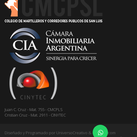
Juan C. Cruz - Mat. 755 - CMCPLS
Cristian Cruz - Mat. 2911 - CINYTEC
Diseñado y Programado por
UniversoCreativo & Gestioo.com