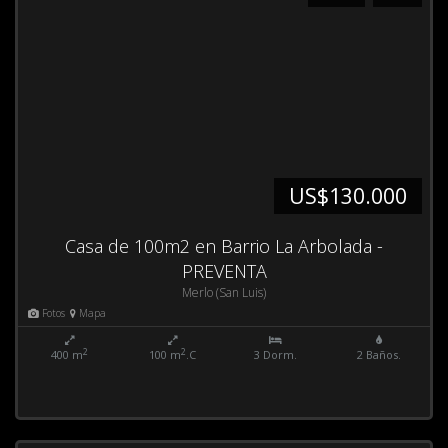
US$130.000
Casa de 100m2 en Barrio La Arbolada -
PREVENTA
Merlo (San Luis)
Fotos
Mapa
2
2
400 m
100 m
.C
3 Dorm.
2 Baños.