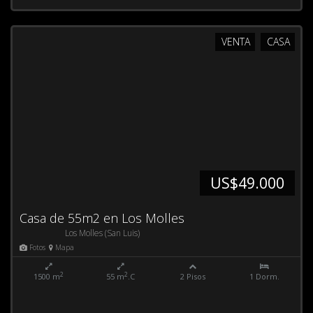
VENTA
CASA
US$49.000
Casa de 55m2 en Los Molles
Los Molles (San Luis)
Fotos
Mapa
2
2
1500 m
55 m
.C
2 Pisos
1 Dorm.