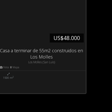
US$48.000
Casa a terminar de 55m2 construidos en
Los Molles
Los Molles (San Luis)
Fotos
Mapa
2
1500 m