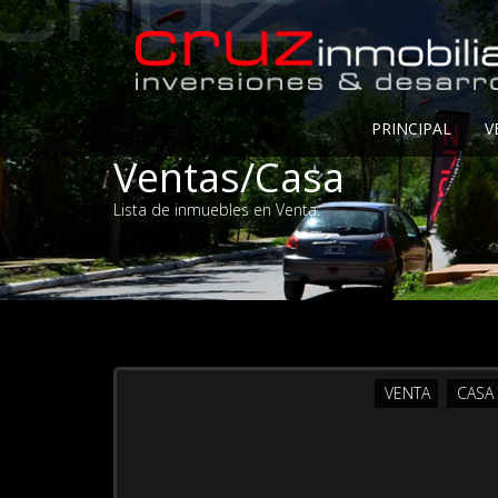
PRINCIPAL
V
Ventas/Casa
Lista de inmuebles en Venta.
VENTA
CASA