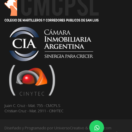
Juan C. Cruz - Mat. 755 - CMCPLS
Cristian Cruz - Mat. 2911 - CINYTEC
Diseñado y Programado por
UniversoCreativo & Gestioo.com