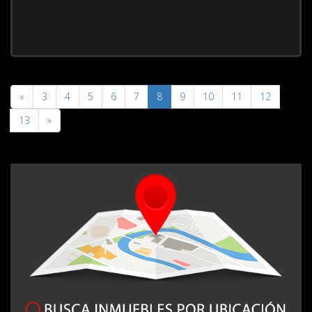
«
3
4
5
6
7
8
9
10
11
12
13
»