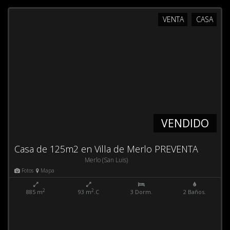
VENTA
CASA
VENDIDO
Casa de 125m2 en Villa de Merlo PREVENTA
Merlo (San Luis)
Fotos
Mapa
2
2
885 m
93 m
.C
3 Dorm.
2 Baños.