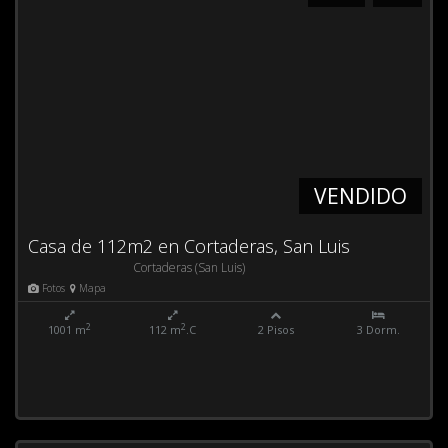
VENDIDO
Casa de 112m2 en Cortaderas, San Luis
Cortaderas (San Luis)
Fotos
Mapa
2
2
1001 m
112 m
.C
2 Pisos
3 Dorm.