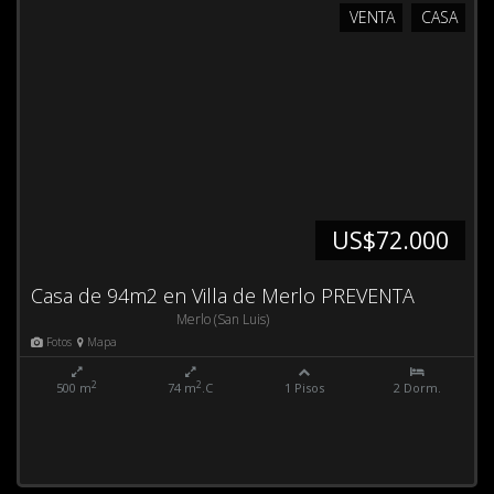
VENTA
CASA
US$72.000
Casa de 94m2 en Villa de Merlo PREVENTA
Merlo (San Luis)
Fotos
Mapa
2
2
500 m
74 m
.C
1 Pisos
2 Dorm.