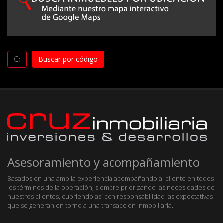
Asesoramiento y acompañamiento
Basados en una amplia experiencia acompañando al cliente en todos
los términos de la operación, siempre priorizando las necesidades de
nuestros clientes, cubriendo así con responsabilidad las expectativas
que se generan en torno a una transacción inmobiliaria.