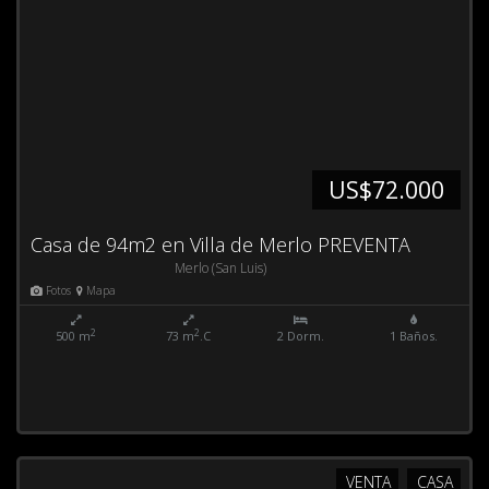
US$72.000
Casa de 94m2 en Villa de Merlo PREVENTA
Merlo (San Luis)
Fotos
Mapa
2
2
500 m
73 m
.C
2 Dorm.
1 Baños.
VENTA
CASA