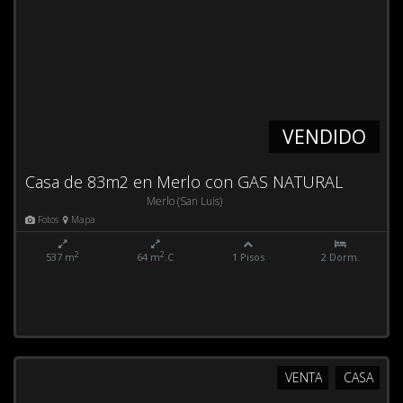
VENDIDO
Casa de 83m2 en Merlo con GAS NATURAL
Merlo (San Luis)
Fotos
Mapa
2
2
537 m
64 m
.C
1 Pisos
2 Dorm.
VENTA
CASA